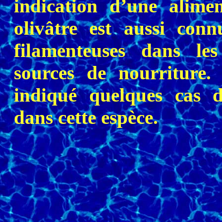
indication d’une alime
olivâtre est aussi con
filamenteuses dans le
sources de nourriture.
indiqué quelques cas 
dans cette espèce.